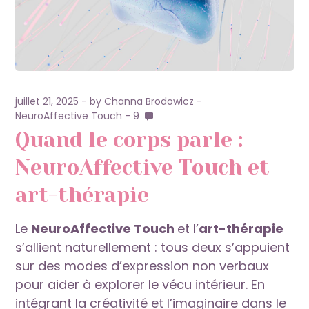
juillet 21, 2025
by
Channa Brodowicz
NeuroAffective Touch
9
Quand le corps parle :
NeuroAffective Touch et
art-thérapie
Le
NeuroAffective Touch
et l’
art-thérapie
s’allient naturellement : tous deux s’appuient
sur des modes d’expression non verbaux
pour aider à explorer le vécu intérieur. En
intégrant la créativité et l’imaginaire dans le