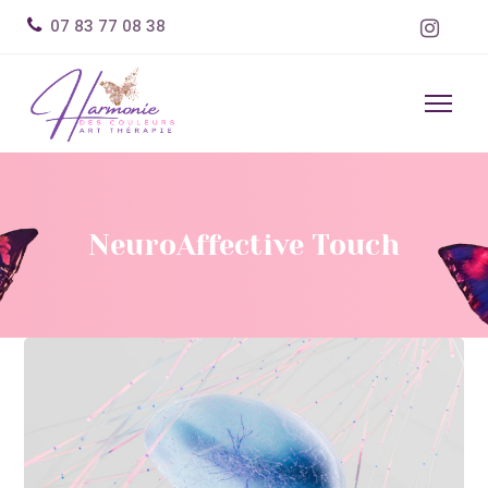
07 83 77 08 38
NeuroAffective Touch