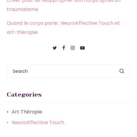
Créer pour se réapproprier son corps après un
traumatisme
Quand le corps parle : NeuroAffective Touch et
art-thérapie
Search
Categories
Art Thérapie
NeuroAffective Touch