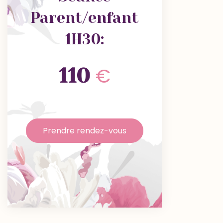
Parent/enfant
1H30:
€
110
Prendre rendez-vous