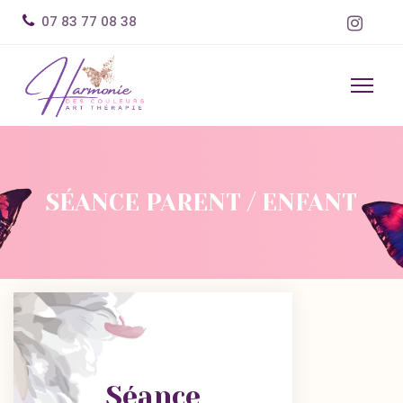
07 83 77 08 38
SÉANCE PARENT / ENFANT
Séance